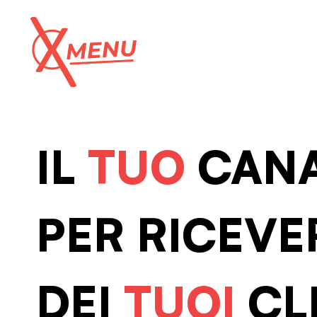
IL
TUO
CANA
PER RICEVE
DEI
TUOI
CL