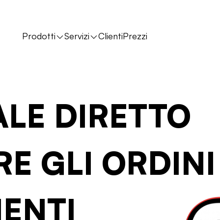
Prodotti
Servizi
Clienti
Prezzi
LE DIRETTO
RE GLI ORDINI
IENTI